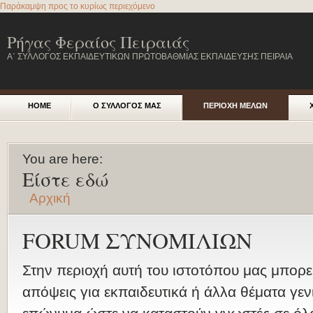
Παράκαμψη προς το κυρίως περιεχόμενο
Ρήγας Φεραίος Πειραιάς
Α΄ ΣΥΛΛΟΓΟΣ ΕΚΠΑΙΔΕΥΤΙΚΩΝ ΠΡΩΤΟΒΑΘΜΙΑΣ ΕΚΠΑΙΔΕΥΣΗΣ ΠΕΙΡΑΙΑ
HOME
Ο ΣΥΛΛΟΓΟΣ ΜΑΣ
ΠΕΡΙΟΧΗ ΜΕΛΩΝ
You are here:
Είστε εδώ
Αρχική
FORUM ΣΥΝΟΜΙΛΙΩΝ
Στην περιοχή αυτή του ιστοτόπου μας μπορεί
απόψεις για εκπαιδευτικά ή άλλα θέματα γεν