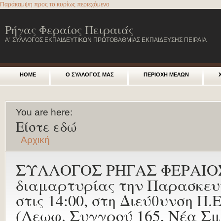
Παράκαμψη προς το κυρίως περιεχόμενο
Ρήγας Φεραίος Πειραιάς
Α΄ ΣΥΛΛΟΓΟΣ ΕΚΠΑΙΔΕΥΤΙΚΩΝ ΠΡΩΤΟΒΑΘΜΙΑΣ ΕΚΠΑΙΔΕΥΣΗΣ ΠΕΙΡΑΙΑ
HOME
Ο ΣΥΛΛΟΓΟΣ ΜΑΣ
ΠΕΡΙΟΧΗ ΜΕΛΩΝ
You are here:
Είστε εδώ
Αρχική
ΣΥΛΛΟΓΟΣ ΡΗΓΑΣ ΦΕΡΑΙΟΣ
διαμαρτυρίας την Παρασκευή
στις 14:00, στη Διεύθυνση Π.
(Λεωφ. Συγγρού 165, Νέα Σμ