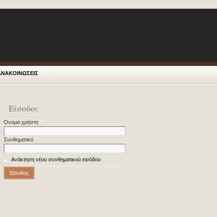
ΑΝΑΚΟΙΝΩΣΕΙΣ
Είσοδος
Όνομα χρήστη
*
Συνθηματικό
*
Ανάκτηση νέου συνθηματικού εισόδου