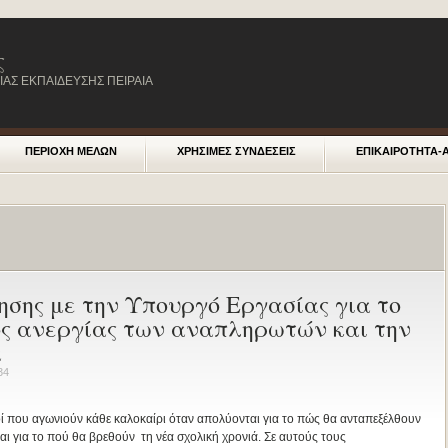
ς
ΑΣ ΕΚΠΑΙΔΕΥΣΗΣ ΠΕΙΡΑΙΑ
ΠΕΡΙΟΧΗ ΜΕΛΩΝ
ΧΡΗΣΙΜΕΣ ΣΥΝΔΕΣΕΙΣ
ΕΠΙΚΑΙΡΟΤΗΤΑ-
ησης με την Υπουργό Εργασίας για το
ος ανεργίας των αναπληρωτών και την
α
34
κοί που αγωνιούν κάθε καλοκαίρι όταν απολύονται για το πώς θα ανταπεξέλθουν
αι για το πού θα βρεθούν τη νέα σχολική χρονιά. Σε αυτούς τους