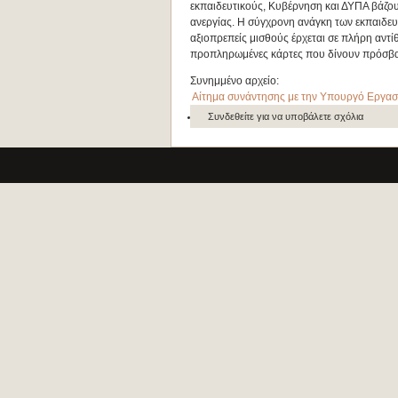
εκπαιδευτικούς, Κυβέρνηση και ΔΥΠΑ βάζου
ανεργίας. Η σύγχρονη ανάγκη των εκπαιδευτ
αξιοπρεπείς μισθούς έρχεται σε πλήρη αντίθ
προπληρωμένες κάρτες που δίνουν πρόσβασ
Συνημμένο αρχείο:
Αίτημα συνάντησης με την Υπουργό Εργα
Συνδεθείτε
για να υποβάλετε σχόλια