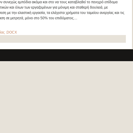
ν συνεχώς εμπόδια ακόμα και στο να τους καταβληθεί το πενιχρό επίδομα
ικών και όλων των εργαζομένων για μόνιμη και σταθερή δουλειά, με
εση με την ελαστική εργασία, τα ελάχιστα χρήματα του ταμείου ανεργίας και τις
η σε μετρητά, μόνο στο 50% του επιδόματος....
σίας .DOCX