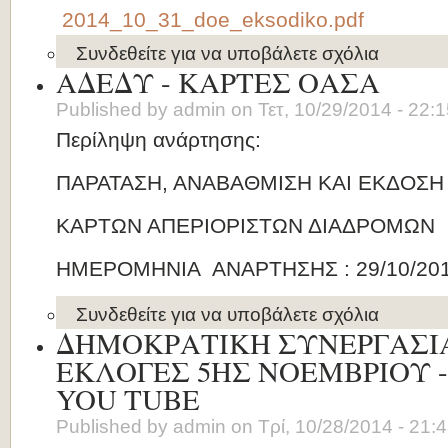
2014_10_31_doe_eksodiko.pdf
Συνδεθείτε
για να υποβάλετε σχόλια
ΑΔΕΔΥ - ΚΑΡΤΕΣ ΟΑΣΑ
Published by
admin
on
Τετ, 10/29/2014 - 22:
Περίληψη ανάρτησης:
ΠΑΡΑΤΑΣΗ, ΑΝΑΒΑΘΜΙΣΗ ΚΑΙ ΕΚΔΟΣ
ΚΑΡΤΩΝ ΑΠΕΡΙΟΡΙΣΤΩΝ ΔΙΑΔΡΟΜΩΝ
ΗΜΕΡΟΜΗΝΙΑ ΑΝΑΡΤΗΣΗΣ : 29/10/20
Συνδεθείτε
για να υποβάλετε σχόλια
ΔΗΜΟΚΡΑΤΙΚΗ ΣΥΝΕΡΓΑΣΙΑ
ΕΚΛΟΓΕΣ 5ΗΣ ΝΟΕΜΒΡΙΟΥ -
YOU TUBE
Published by
admin
on
Τρί, 10/28/2014 - 21: