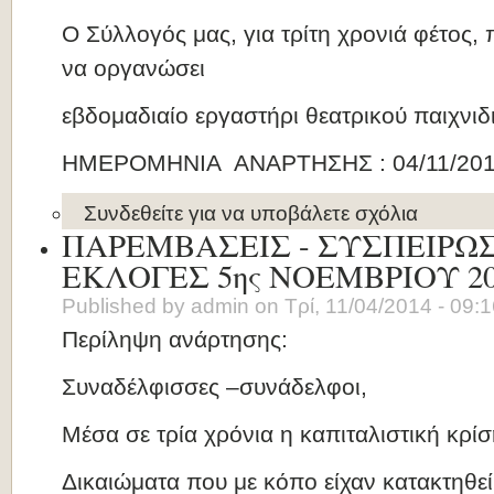
Ο Σύλλογός μας, για τρίτη χρονιά φέτος,
να οργανώσει
εβδομαδιαίο εργαστήρι θεατρικού παιχνιδιο
ΗΜΕΡΟΜΗΝΙΑ ΑΝΑΡΤΗΣΗΣ : 04/11/20
Συνδεθείτε
για να υποβάλετε σχόλια
ΠΑΡΕΜΒΑΣΕΙΣ - ΣΥΣΠΕΙΡΩΣΕ
ΕΚΛΟΓΕΣ 5ης ΝΟΕΜΒΡΙΟΥ 20
Published by
admin
on
Τρί, 11/04/2014 - 09:
Περίληψη ανάρτησης:
Συναδέλφισσες –συνάδελφοι,
Μέσα σε τρία χρόνια η καπιταλιστική κρίσ
Δικαιώματα που με κόπο είχαν κατακτηθεί