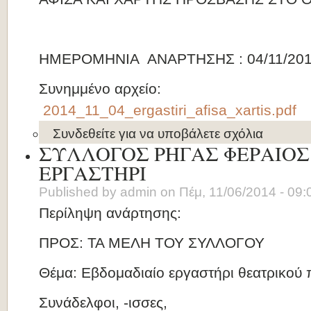
ΗΜΕΡΟΜΗΝΙΑ ΑΝΑΡΤΗΣΗΣ : 04/11/20
Συνημμένο αρχείο:
2014_11_04_ergastiri_afisa_xartis.pdf
Συνδεθείτε
για να υποβάλετε σχόλια
ΣΥΛΛΟΓΟΣ ΡΗΓΑΣ ΦΕΡΑΙΟΣ 
ΕΡΓΑΣΤΗΡΙ
Published by
admin
on
Πέμ, 11/06/2014 - 09:
Περίληψη ανάρτησης:
ΠΡΟΣ: ΤΑ ΜΕΛΗ ΤΟΥ ΣΥΛΛΟΓΟΥ
Θέμα: Εβδομαδιαίο εργαστήρι θεατρικού 
Συνάδελφοι, -ισσες,