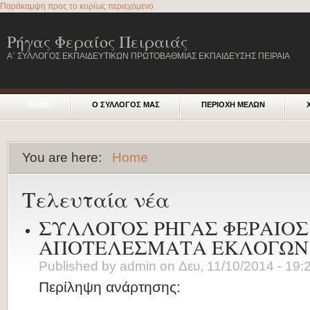
Παράκαμψη προς το κυρίως περιεχόμενο
Ρήγας Φεραίος Πειραιάς
Α΄ ΣΥΛΛΟΓΟΣ ΕΚΠΑΙΔΕΥΤΙΚΩΝ ΠΡΩΤΟΒΑΘΜΙΑΣ ΕΚΠΑΙΔΕΥΣΗΣ ΠΕΙΡΑΙΑ
HOME
Ο ΣΥΛΛΟΓΟΣ ΜΑΣ
ΠΕΡΙΟΧΗ ΜΕΛΩΝ
You are here:
Home
Τελευταία νέα
ΣΥΛΛΟΓΟΣ ΡΗΓΑΣ ΦΕΡΑΙΟΣ 
ΑΠΟΤΕΛΕΣΜΑΤΑ ΕΚΛΟΓΩΝ
Published by
admin
on
Δευ, 11/10/2014 - 19:
Περίληψη ανάρτησης: