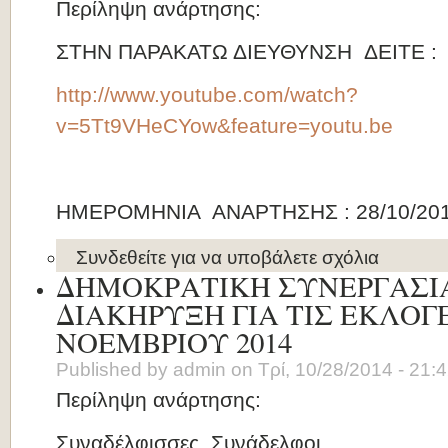
Περίληψη ανάρτησης:
ΣΤΗΝ ΠΑΡΑΚΑΤΩ ΔΙΕΥΘΥΝΣΗ ΔΕΙΤΕ :
http://www.youtube.com/watch?
v=5Tt9VHeCYow&feature=youtu.be
ΗΜΕΡΟΜΗΝΙΑ ΑΝΑΡΤΗΣΗΣ : 28/10/20
Συνδεθείτε
για να υποβάλετε σχόλια
ΔΗΜΟΚΡΑΤΙΚΗ ΣΥΝΕΡΓΑΣΙΑ
ΔΙΑΚΗΡΥΞΗ ΓΙΑ ΤΙΣ ΕΚΛΟΓΕ
ΝΟΕΜΒΡΙΟΥ 2014
Published by
admin
on
Τρί, 10/28/2014 - 21:
Περίληψη ανάρτησης:
Συναδέλφισσες, Συνάδελφοι