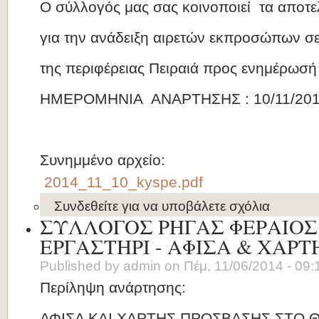
Ο σύλλογός μας σας κοινοποιεί τα αποτ
για την ανάδειξη αιρετών εκπροσώπων 
της περιφέρειας Πειραιά προς ενημέρωσή
ΗΜΕΡΟΜΗΝΙΑ ΑΝΑΡΤΗΣΗΣ : 10/11/20
Συνημμένο αρχείο:
2014_11_10_kyspe.pdf
Συνδεθείτε
για να υποβάλετε σχόλια
ΣΥΛΛΟΓΟΣ ΡΗΓΑΣ ΦΕΡΑΙΟΣ 
ΕΡΓΑΣΤΗΡΙ - ΑΦΙΣΑ & ΧΑΡΤ
Published by
admin
on
Πέμ, 11/06/2014 - 09:
Περίληψη ανάρτησης:
ΑΦΙΣΑ ΚΑΙ ΧΑΡΤΗΣ ΠΡΟΣΒΑΣΗΣ ΣΤΟ 