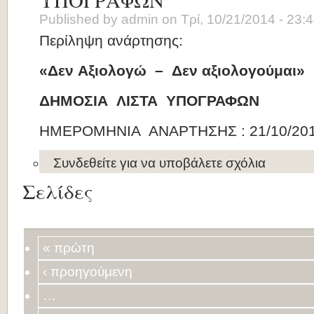
Published by
admin
on
Τρί, 10/21/2014 - 23:
Περίληψη ανάρτησης:
«Δεν
Αξιολογώ
–
Δεν
αξιολογούμαι»
ΔΗΜΟΣΙΑ
ΛΙΣΤΑ
ΥΠΟΓΡΑΦΩΝ
ΗΜΕΡΟΜΗΝΙΑ ΑΝΑΡΤΗΣΗΣ : 21/10/20
Συνδεθείτε
για να υποβάλετε σχόλια
Σελίδες
« πρώτη
‹ προηγούμενη
…