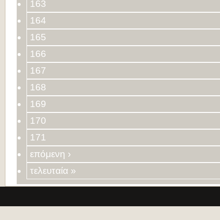
163
164
165
166
167
168
169
170
171
επόμενη ›
τελευταία »