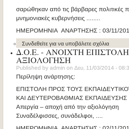
σαρώθηκαν από τις βάρβαρες πολιτικές 
μνημονιακές κυβερνήσεις ........
ΗΜΕΡΟΜΗΝΙΑ ΑΝΑΡΤΗΣΗΣ : 03/11/20
Συνδεθείτε
για να υποβάλετε σχόλια
Δ.Ο.Ε. - ΑΝΟΙΧΤΗ ΕΠΙΣΤΟΛΗ
ΑΞΙΟΛΟΓΗΣΗ
Published by
admin
on
Δευ, 11/03/2014 - 08:
Περίληψη ανάρτησης:
ΕΠΙΣΤΟΛΗ ΠΡΟΣ ΤΟΥΣ ΕΚΠΑΙΔΕΥΤΙΚ
ΚΑΙ ΔΕΥΤΕΡΟΒΑΘΜΙΑΣ ΕΚΠΑΙΔΕΥΣΗΣ
Απεργία – αποχή από την αξιολόγηση
Συναδέλφισσες, συνάδελφοι, ....
ΗΜΕΡΟΜΗΝΙΑ ΑΝΑΡΤΗΣΗΣ : 02/11/20