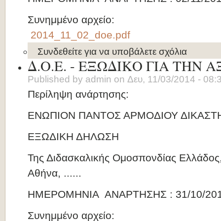
Συνημμένο αρχείο:
2014_11_02_doe.pdf
Συνδεθείτε
για να υποβάλετε σχόλια
Δ.Ο.Ε. - ΕΞΩΔΙΚΟ ΓΙΑ ΤΗΝ
Published by
admin
on
Δευ, 11/03/2014 - 08:
Περίληψη ανάρτησης:
ΕΝΩΠΙΟΝ ΠΑΝΤΟΣ ΑΡΜΟΔΙΟΥ ΔΙΚΑΣΤΗ
ΕΞΩΔΙΚΗ ΔΗΛΩΣΗ
Της Διδασκαλικής Ομοσπονδίας Ελλάδος, 
Αθήνα, ......
ΗΜΕΡΟΜΗΝΙΑ ΑΝΑΡΤΗΣΗΣ : 31/10/20
Συνημμένο αρχείο: