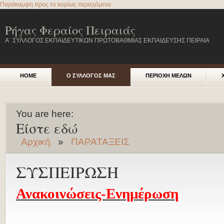
Παράκαμψη προς το κυρίως περιεχόμενο
Ρήγας Φεραίος Πειραιάς
Α΄ ΣΥΛΛΟΓΟΣ ΕΚΠΑΙΔΕΥΤΙΚΩΝ ΠΡΩΤΟΒΑΘΜΙΑΣ ΕΚΠΑΙΔΕΥΣΗΣ ΠΕΙΡΑΙΑ
HOME
Ο ΣΥΛΛΟΓΟΣ ΜΑΣ
ΠΕΡΙΟΧΗ ΜΕΛΩΝ
You are here:
Είστε εδώ
Αρχική
»
ΠΑΡΑΤΑΞΕΙΣ
ΣΥΣΠΕΙΡΩΣΗ
Ανακοινώσεις-Ενημέρωση