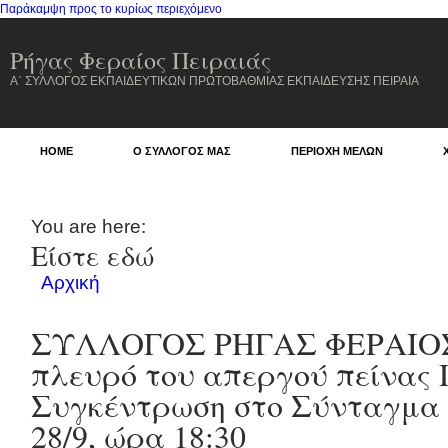
Παράκαμψη προς το κυρίως περιεχόμενο
Ρήγας Φεραίος Πειραιάς
Α΄ ΣΥΛΛΟΓΟΣ ΕΚΠΑΙΔΕΥΤΙΚΩΝ ΠΡΩΤΟΒΑΘΜΙΑΣ ΕΚΠΑΙΔΕΥΣΗΣ ΠΕΙΡΑΙΑ
HOME
Ο ΣΥΛΛΟΓΟΣ ΜΑΣ
ΠΕΡΙΟΧΗ ΜΕΛΩΝ
You are here:
Είστε εδώ
Αρχική
ΣΥΛΛΟΓΟΣ ΡΗΓΑΣ ΦΕΡΑΙΟΣ 
πλευρό του απεργού πείνας 
Συγκέντρωση στο Σύνταγμα 
28/9, ώρα 18:30