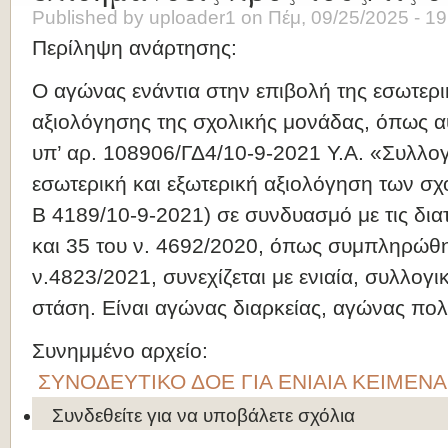
Published by
uploader1
on
Πέμ, 09/25/2025 - 19
Περίληψη ανάρτησης:
Ο αγώνας ενάντια στην επιβολή της εσωτερι
αξιολόγησης της σχολικής μονάδας, όπως α
υπ’ αρ. 108906/ΓΔ4/10-9-2021 Υ.Α. «Συλλο
εσωτερική και εξωτερική αξιολόγηση των 
Β 4189/10-9-2021) σε συνδυασμό με τις δια
και 35 του ν. 4692/2020, όπως συμπληρώθηκ
ν.4823/2021, συνεχίζεται με ενιαία, συλλογ
στάση. Είναι αγώνας διαρκείας, αγώνας πο
Συνημμένο αρχείο:
ΣΥΝΟΔΕΥΤΙΚΟ ΔΟΕ ΓΙΑ ΕΝΙΑΙΑ ΚΕΙΜΕΝΑ 
Συνδεθείτε
για να υποβάλετε σχόλια