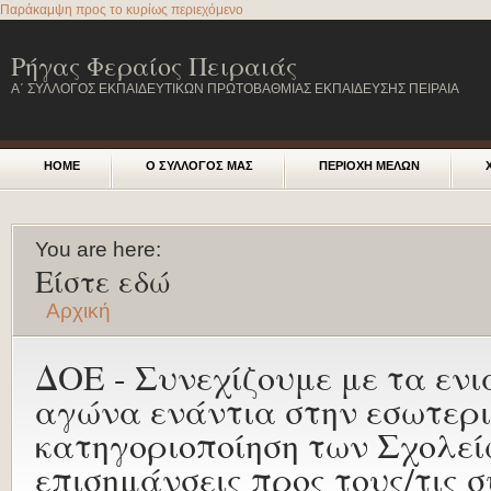
Παράκαμψη προς το κυρίως περιεχόμενο
Ρήγας Φεραίος Πειραιάς
Α΄ ΣΥΛΛΟΓΟΣ ΕΚΠΑΙΔΕΥΤΙΚΩΝ ΠΡΩΤΟΒΑΘΜΙΑΣ ΕΚΠΑΙΔΕΥΣΗΣ ΠΕΙΡΑΙΑ
HOME
Ο ΣΥΛΛΟΓΟΣ ΜΑΣ
ΠΕΡΙΟΧΗ ΜΕΛΩΝ
You are here:
Είστε εδώ
Αρχική
ΔΟΕ - Συνεχίζουμε με τα ενι
αγώνα ενάντια στην εσωτερι
κατηγοριοποίηση των Σχολεί
επισημάνσεις προς τους/τις