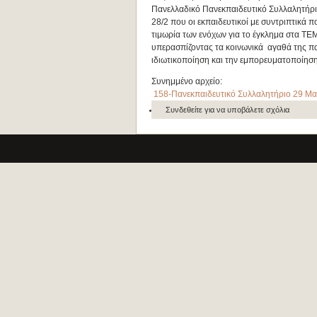
Πανελλαδικό Πανεκπαιδευτικό Συλλαλητήριο
28/2 που οι εκπαιδευτικοί με συντριπτικά 
τιμωρία των ενόχων για το έγκλημα στα ΤΕΜ
υπερασπίζοντας τα κοινωνικά αγαθά της παιδ
ιδιωτικοποίηση και την εμπορευματοποίηση
Συνημμένο αρχείο:
158-Πανεκπαιδευτικό Συλλαλητήριο 29 Μα
Συνδεθείτε
για να υποβάλετε σχόλια