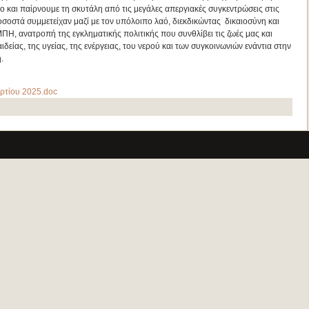
 και παίρνουμε τη σκυτάλη από τις μεγάλες απεργιακές συγκεντρώσεις στις
ποσοστά συμμετείχαν μαζί με τον υπόλοιπο λαό, διεκδικώντας δικαιοσύνη και
ΠΗ, ανατροπή της εγκληματικής πολιτικής που συνθλίβει τις ζωές μας και
είας, της υγείας, της ενέργειας, του νερού και των συγκοινωνιών ενάντια στην
.
ρτίου 2025.doc