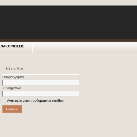
ΑΝΑΚΟΙΝΩΣΕΙΣ
Είσοδος
Όνομα χρήστη
*
Συνθηματικό
*
Ανάκτηση νέου συνθηματικού εισόδου