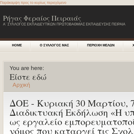
Παράκαμψη προς το κυρίως περιεχόμενο
Ρήγας Φεραίος Πειραιάς
Α΄ ΣΥΛΛΟΓΟΣ ΕΚΠΑΙΔΕΥΤΙΚΩΝ ΠΡΩΤΟΒΑΘΜΙΑΣ ΕΚΠΑΙΔΕΥΣΗΣ ΠΕΙΡΑΙΑ
HOME
Ο ΣΥΛΛΟΓΟΣ ΜΑΣ
ΠΕΡΙΟΧΗ ΜΕΛΩΝ
You are here:
Είστε εδώ
Αρχική
ΔΟΕ - Κυριακή 30 Μαρτίου, 7:
Διαδικτυακή Εκδήλωση «Η υ
ως εργαλείο εμπορευματοποί
νόμος που καταργεί τις Σχολ