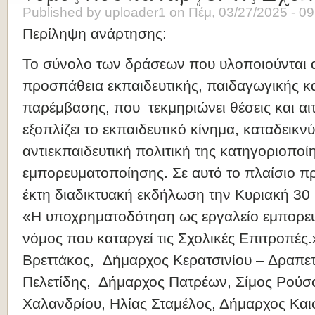
Published by
uploader1
on
Πέμ, 03/27/2025 - 09
Περίληψη ανάρτησης:
Το σύνολο των δράσεων που υλοποιούνται 
προσπάθεια εκπαιδευτικής, παιδαγωγικής κα
παρέμβασης, που τεκμηριώνει θέσεις και αι
εξοπλίζει το εκπαιδευτικό κίνημα, καταδεικν
αντιεκπαιδευτική πολιτική της κατηγοριοποί
εμπορευματοποίησης. Σε αυτό το πλαίσιο πρ
έκτη διαδικτυακή εκδήλωση την Κυριακή 30 
«Η υποχρηματοδότηση ως εργαλείο εμπορε
νόμος που καταργεί τις Σχολικές Επιτροπές
Βρεττάκος, Δήμαρχος Κερατσινίου – Δραπε
Πελετίδης, Δήμαρχος Πατρέων, Σίμος Ρού
Χαλανδρίου, Ηλίας Σταμέλος, Δήμαρχος Κα