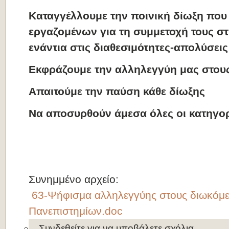
Καταγγέλλουμε την ποινική δίωξη που
εργαζομένων για τη συμμετοχή τους σ
ενάντια στις διαθεσιμότητες-απολύσει
Εκφράζουμε την αλληλεγγύη μας στου
Απαιτούμε την παύση κάθε δίωξης
Να αποσυρθούν άμεσα όλες οι κατηγορ
Συνημμένο αρχείο:
63-Ψήφισμα αλληλεγγύης στους διωκόμ
Πανεπιστημίων.doc
Συνδεθείτε
για να υποβάλετε σχόλια