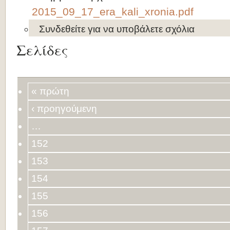
2015_09_17_era_kali_xronia.pdf
Συνδεθείτε
για να υποβάλετε σχόλια
Σελίδες
« πρώτη
‹ προηγούμενη
…
152
153
154
155
156