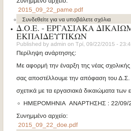
Συνημμένο αρχείο:
2015_09_22_pame.pdf
Συνδεθείτε
για να υποβάλετε σχόλια
Δ.Ο.Ε. - ΕΡΓΑΣΙΑΚΑ ΔΙΚΑΙ
ΕΚΠΑΙΔΕΥΤΙΚΩΝ
Published by
admin
on
Τρί, 09/22/2015 - 23:
Περίληψη ανάρτησης:
Με αφορμή την έναρξη της νέας σχολικής
σας αποστέλλουμε την απόφαση του Δ.Σ. 
σχετικά με τα εργασιακά δικαιώματα των ε
ΗΜΕΡΟΜΗΝΙΑ ΑΝΑΡΤΗΣΗΣ : 22/09/
Συνημμένο αρχείο:
2015_09_22_doe.pdf