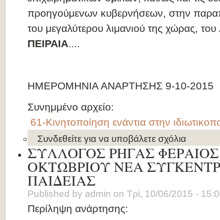
προηγούμενων κυβερνήσεων, στην παρ
του μεγαλύτερου λιμανιού της χώρας, του
ΠΕΙΡΑΙΑ
....
ΗΜΕΡΟΜΗΝΙΑ ΑΝΑΡΤΗΣΗΣ 9-10-2015
Συνημμένο αρχείο:
61-Κινητοποίηση ενάντια στην ιδιωτικο
Συνδεθείτε
για να υποβάλετε σχόλια
ΣΥΛΛΟΓΟΣ ΡΗΓΑΣ ΦΕΡΑΙΟΣ 
ΟΚΤΩΒΡΙΟΥ ΝΕΑ ΣΥΓΚΕΝΤΡ
ΠΑΙΔΕΙΑΣ
Published by
admin
on
Τρί, 10/06/2015 - 15:
Περίληψη ανάρτησης: