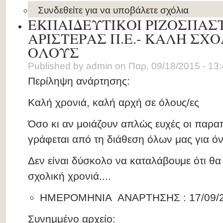
Συνδεθείτε
για να υποβάλετε σχόλια
ΕΚΠΑΙΔΕΥΤΙΚΟΙ ΡΙΖΟΣΠΑΣ
ΑΡΙΣΤΕΡΑΣ Π.Ε.- ΚΑΛΗ ΣΧ
ΟΛΟΥΣ
Published by
admin
on
Παρ, 09/18/2015 - 13
Περίληψη ανάρτησης:
Καλή χρονιά, καλή αρχή σε όλους/ες
Όσο κι αν μοιάζουν απλώς ευχές οι παραπ
γράφεται από τη διάθεση όλων μας για όν
Δεν είναι δύσκολο να καταλάβουμε ότι θα
σχολική χρονιά....
ΗΜΕΡΟΜΗΝΙΑ ΑΝΑΡΤΗΣΗΣ : 17/09/
Συνημμένο αρχείο: