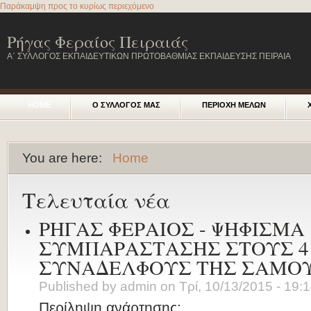
Παράκαμψη προς το κυρίως περιεχόμενο
Ρήγας Φεραίος Πειραιάς
Α΄ ΣΥΛΛΟΓΟΣ ΕΚΠΑΙΔΕΥΤΙΚΩΝ ΠΡΩΤΟΒΑΘΜΙΑΣ ΕΚΠΑΙΔΕΥΣΗΣ ΠΕΙΡΑΙΑ
HOME
Ο ΣΥΛΛΟΓΟΣ ΜΑΣ
ΠΕΡΙΟΧΗ ΜΕΛΩΝ
You are here:
Home
Τελευταία νέα
ΡΗΓΑΣ ΦΕΡΑΙΟΣ - ΨΗΦΙΣΜΑ
ΣΥΜΠΑΡΑΣΤΑΣΗΣ ΣΤΟΥΣ 4
ΣΥΝΑΔΕΛΦΟΥΣ ΤΗΣ ΣΑΜΟ
Published by
admin
on
Τρί, 10/13/2015 - 19:
Περίληψη ανάρτησης: