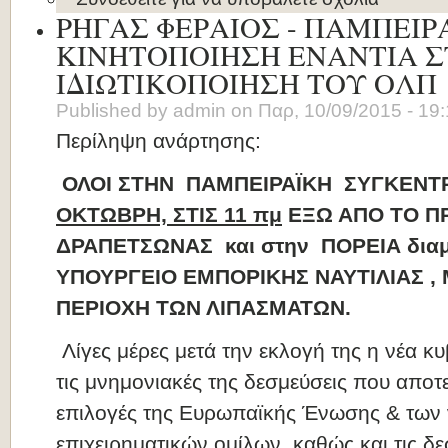
ΡΗΓΑΣ ΦΕΡΑΙΟΣ - ΠΑΜΠΕΙΡ
ΚΙΝΗΤΟΠΟΙΗΣΗ ΕΝΑΝΤΙΑ 
ΙΔΙΩΤΙΚΟΠΟΙΗΣΗ ΤΟΥ ΟΛΠ
Published by
admin
on
Παρ, 10/09/2015 - 19
Περίληψη ανάρτησης:
ΟΛΟΙ ΣΤΗΝ ΠΑΜΠΕΙΡΑΪΚΗ ΣΥΓΚΕΝΤ
ΟΚΤΩΒΡΗ, ΣΤΙΣ 11 πμ
ΕΞΩ ΑΠΟ ΤΟ Π
ΔΡΑΠΕΤΣΩΝΑΣ και στην ΠΟΡΕΙΑ διαμ
ΥΠΟΥΡΓΕΙΟ ΕΜΠΟΡΙΚΗΣ ΝΑΥΤΙΛΙΑΣ ,
ΠΕΡΙΟΧΗ ΤΩΝ ΛΙΠΑΣΜΑΤΩΝ.
Λίγες μέρες μετά την εκλογή της η νέα κ
τις μνημονιακές της δεσμεύσεις που αποτ
επιλογές της Ευρωπαϊκής Ένωσης & των
επιχειρηματικών ομίλων, καθώς και τις δ