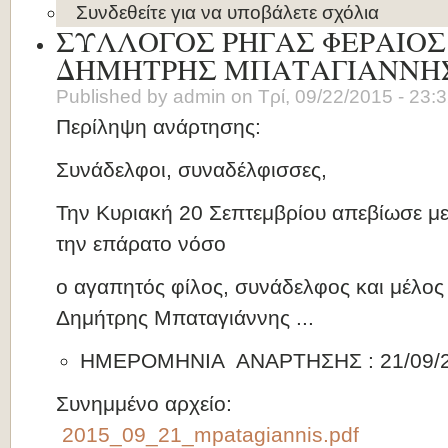
Συνδεθείτε
για να υποβάλετε σχόλια
ΣΥΛΛΟΓΟΣ ΡΗΓΑΣ ΦΕΡΑΙΟΣ 
ΔΗΜΗΤΡΗΣ ΜΠΑΤΑΓΙΑΝΝΗ
Published by
admin
on
Τρί, 09/22/2015 - 23:
Περίληψη ανάρτησης:
Συνάδελφοι, συναδέλφισσες,
Την Κυριακή 20 Σεπτεμβρίου απεβίωσε μ
την επάρατο νόσο
ο αγαπητός φίλος, συνάδελφος και μέλος
Δημήτρης Μπαταγιάννης ...
ΗΜΕΡΟΜΗΝΙΑ ΑΝΑΡΤΗΣΗΣ : 21/09/
Συνημμένο αρχείο:
2015_09_21_mpatagiannis.pdf