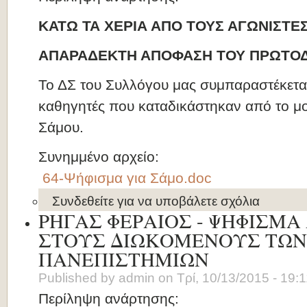
ΚΑΤΩ ΤΑ ΧΕΡΙΑ ΑΠΟ ΤΟΥΣ ΑΓΩΝΙΣΤΕ
ΑΠΑΡΑΔΕΚΤΗ ΑΠΟΦΑΣΗ ΤΟΥ ΠΡΩΤΟΔ
Το ΔΣ του Συλλόγου μας συμπαραστέκετα
καθηγητές που καταδικάστηκαν από το μ
Σάμου.
Συνημμένο αρχείο:
64-Ψήφισμα για Σάμο.doc
Συνδεθείτε
για να υποβάλετε σχόλια
ΡΗΓΑΣ ΦΕΡΑΙΟΣ - ΨΗΦΙΣΜ
ΣΤΟΥΣ ΔΙΩΚΟΜΕΝΟΥΣ ΤΩΝ
ΠΑΝΕΠΙΣΤΗΜΙΩΝ
Published by
admin
on
Τρί, 10/13/2015 - 19:
Περίληψη ανάρτησης: