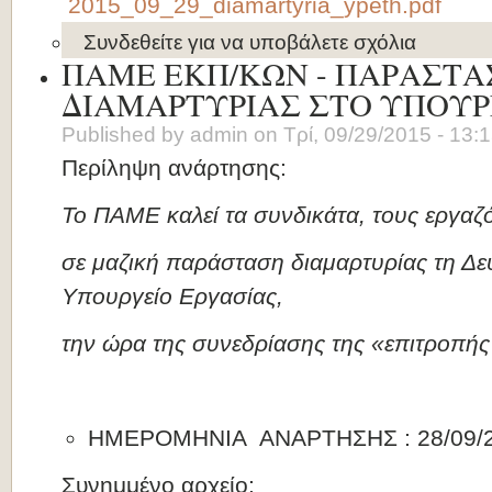
2015_09_29_diamartyria_ypeth.pdf
Συνδεθείτε
για να υποβάλετε σχόλια
ΠΑΜΕ ΕΚΠ/ΚΩΝ - ΠΑΡΑΣΤΑ
ΔΙΑΜΑΡΤΥΡΙΑΣ ΣΤΟ ΥΠΟΥΡ
Published by
admin
on
Τρί, 09/29/2015 - 13:
Περίληψη ανάρτησης:
To ΠΑΜΕ καλεί τα συνδικάτα, τους εργαζό
σε μαζική παράσταση διαμαρτυρίας τη Δε
Υπουργείο Εργασίας,
την ώρα της συνεδρίασης της «επιτροπή
ΗΜΕΡΟΜΗΝΙΑ ΑΝΑΡΤΗΣΗΣ : 28/09/
Συνημμένο αρχείο: