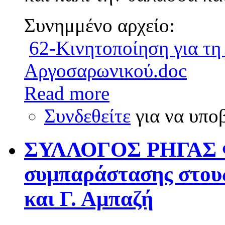
Συνημμένο αρχείο:
62-Kινητοποίηση για τη
Αργοσαρωνικού.doc
Read more
Συνδεθείτε
για να υπο
ΣΥΛΛΟΓΟΣ ΡΗΓΑΣ Φ
συμπαράστασης στου
και Γ. Αμπαζή