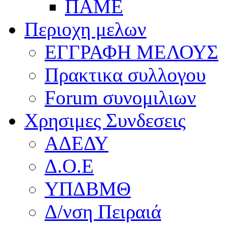
ΠΑΜΕ
Περιοχη μελων
ΕΓΓΡΑΦΗ ΜΕΛΟΥΣ
Πρακτικα συλλογου
Forum συνομιλιων
Χρησιμες Συνδεσεις
ΑΔΕΔΥ
Δ.Ο.Ε
ΥΠΔΒΜΘ
Δ/νση Πειραιά