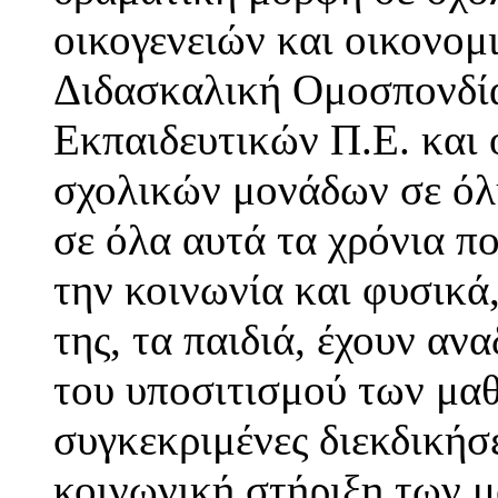
οικογενειών και οικονο
Διδασκαλική Ομοσπονδία
Εκπαιδευτικών Π.Ε. και 
σχολικών μονάδων σε όλη
σε όλα αυτά τα χρόνια π
την κοινωνία και φυσικά
της, τα παιδιά, έχουν αν
του υποσιτισμού των μαθ
συγκεκριμένες διεκδικήσε
κοινωνική στήριξη των μ