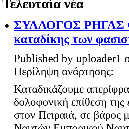
Τελευταία νέα
ΣΥΛΛΟΓΟΣ ΡΗΓΑΣ Φ
καταδίκης των φασισ
Published by
uploader1
Περίληψη ανάρτησης:
Καταδικάζουμε απερίφρα
δολοφονική επίθεση της
στον Πειραιά, σε βάρος
Ναυτών Εμπορικού Ναυτ