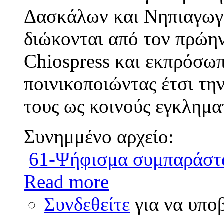
Δασκάλων και Νηπιαγωγώ
διώκονται από τον πρώην
Chiospress και εκπρό
ποινικοποιώντας έτσι τη
τους ως κοινούς εγκληματ
Συνημμένο αρχείο:
61-Ψήφισμα συμπαράστ
Read more
Συνδεθείτε
για να υπο