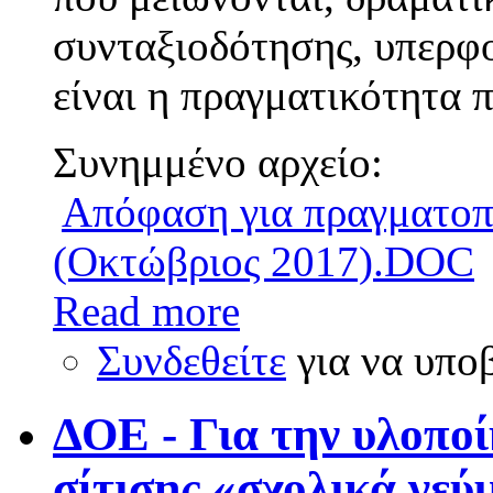
συνταξιοδότησης, υπερφο
είναι η πραγματικότητα 
Συνημμένο αρχείο:
Απόφαση για πραγματοπ
(Οκτώβριος 2017).DOC
Read more
Συνδεθείτε
για να υπο
ΔΟΕ - Για την υλοπο
σίτισης «σχολικά γεύ