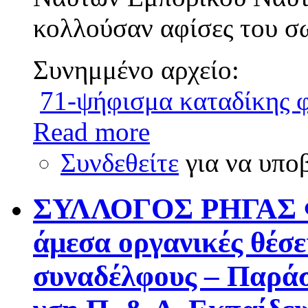
κολλούσαν αφίσες του σ
Συνημμένο αρχείο:
71-ψήφισμα καταδίκης 
Read more
Συνδεθείτε
για να υπο
ΣΥΛΛΟΓΟΣ ΡΗΓΑΣ Φ
άμεσα οργανικές θέσε
συναδέλφους – Παράσ