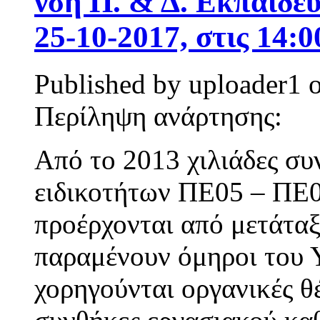
νση Π. & Δ. Εκπαίδευ
25-10-2017, στις 14:0
Published by
uploader1
Περίληψη ανάρτησης:
Από το 2013 χιλιάδες συ
ειδικοτήτων ΠΕ05 – ΠΕ
προέρχονται από μετάταξ
παραμένουν όμηροι του
χορηγούνται οργανικές θέ