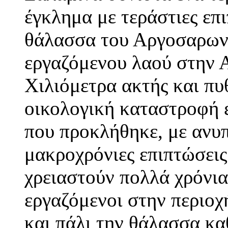
έγκλημα με τεράστιες επι
θάλασσα του Αργοσαρωνι
εργαζόμενου λαού στην Α
Χιλιόμετρα ακτής και πυ
οικολογική καταστροφή ε
που προκλήθηκε, με ανυπ
μακροχρόνιες επιπτώσεις
χρειαστούν πολλά χρόνια 
εργαζόμενοι στην περιο
και πάλι την θάλασσα κα